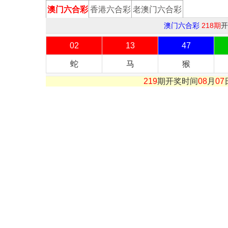
澳门六合彩
香港六合彩
老澳门六合彩
澳门六合彩
218
期
开
02
13
47
蛇
马
猴
219
期开奖时间
08
月
07
澳门六合彩218期开奖结果：02[蛇][红]-13[马][红]-47[猴][
点com